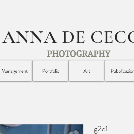
ANNA DE CEC
PHOTOGRAPHY
Management
Portfolio
Art
Pubblicazion
g2c1