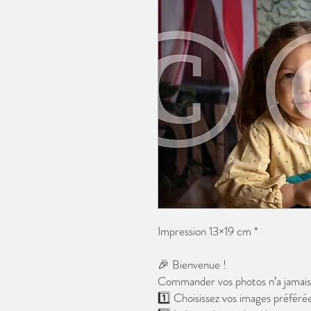
Impression 13×19 cm *
🎉 Bienvenue !
Commander vos photos n’a jamais é
1️⃣ Choisissez vos images préférée