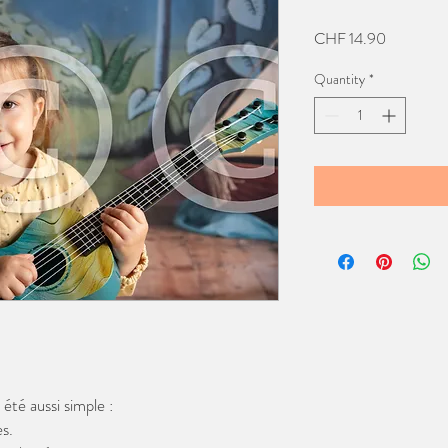
Price
CHF 14.90
Quantity
*
té aussi simple :
s.