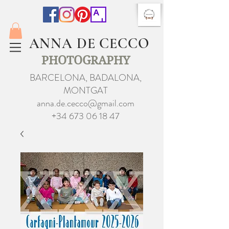
ANNA DE CECCO
PHOTOGRAPHY
BARCELONA, BADALONA,
MONTGAT
anna.de.cecco@gmail.com
+34 673 06 18 47