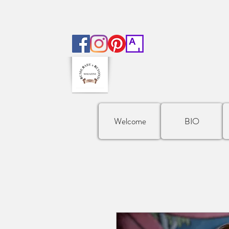
Welcome
BIO