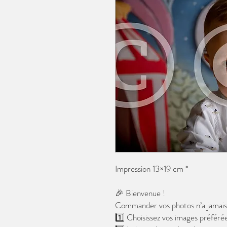
Impression 13×19 cm *
🎉 Bienvenue !
Commander vos photos n’a jamais é
1️⃣ Choisissez vos images préférée