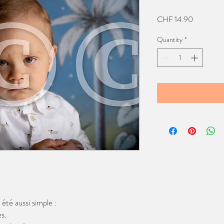
Price
CHF 14.90
Quantity
*
té aussi simple :
s.