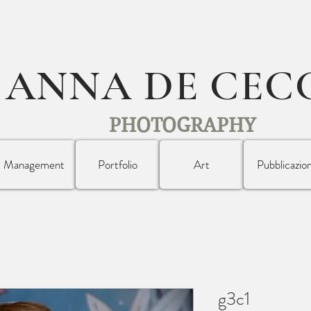
ANNA DE CEC
PHOTOGRAPHY
Management
Portfolio
Art
Pubblicazion
g3c1