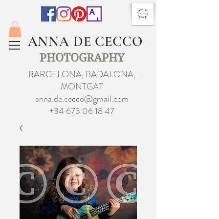
ANNA DE CECCO
PHOTOGRAPHY
BARCELONA, BADALONA,
MONTGAT
anna.de.cecco@gmail.com
+34 673 06 18 47