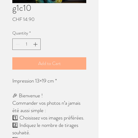
g1c10
Price
CHF 14.90
Quantity
*
Add to Cart
Impression 13×19 cm *
🎉 Bienvenue !
Commander vos photos n’a jamais
été aussi simple :
1️⃣ Choisissez vos images préférées.
2️⃣ Indiquez le nombre de tirages
souhaité.