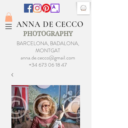
ANNA DE CECCO
PHOTOGRAPHY
BARCELONA, BADALONA,
MONTGAT
anna.de.cecco@gmail.com
+34 673 06 18 47