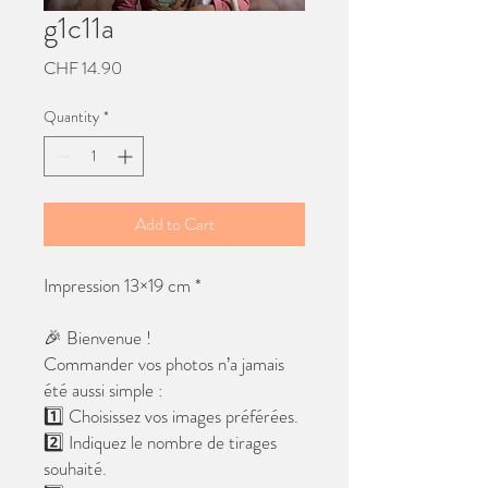
g1c11a
Price
CHF 14.90
Quantity
*
Add to Cart
Impression 13×19 cm *
🎉 Bienvenue !
Commander vos photos n’a jamais
été aussi simple :
1️⃣ Choisissez vos images préférées.
2️⃣ Indiquez le nombre de tirages
souhaité.