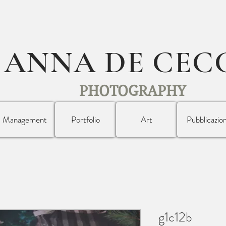
ANNA DE CEC
PHOTOGRAPHY
Management
Portfolio
Art
Pubblicazion
g1c12b