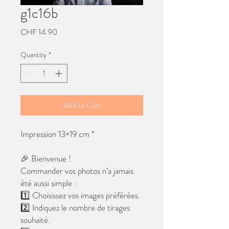
g1c16b
Price
CHF 14.90
Quantity
*
Add to Cart
Impression 13×19 cm *
🎉 Bienvenue !
Commander vos photos n’a jamais
été aussi simple :
1️⃣ Choisissez vos images préférées.
2️⃣ Indiquez le nombre de tirages
souhaité.