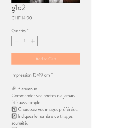
g1c2
Price
CHF 14.90
Quantity
*
Add to Cart
Impression 13×19 cm *
🎉 Bienvenue !
Commander vos photos n’a jamais
été aussi simple :
1️⃣ Choisissez vos images préférées.
2️⃣ Indiquez le nombre de tirages
souhaité.