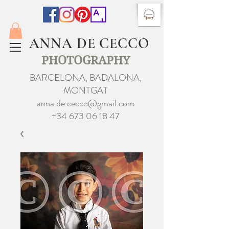
ANNA DE CECCO
PHOTOGRAPHY
BARCELONA, BADALONA,
MONTGAT
anna.de.cecco@gmail.com
+34 673 06 18 47