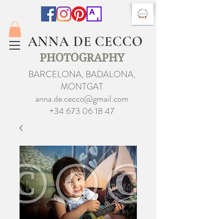
ANNA DE CECCO
PHOTOGRAPHY
BARCELONA, BADALONA,
MONTGAT
anna.de.cecco@gmail.com
+34 673 06 18 47