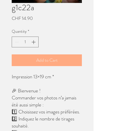
g1c22a
Price
CHF 14.90
Quantity
*
Add to Cart
Impression 13×19 cm *
🎉 Bienvenue !
Commander vos photos n’a jamais
été aussi simple :
1️⃣ Choisissez vos images préférées.
2️⃣ Indiquez le nombre de tirages
souhaité.