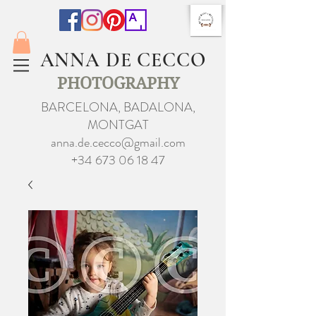
ANNA DE CECCO
PHOTOGRAPHY
BARCELONA, BADALONA,
MONTGAT
anna.de.cecco@gmail.com
+34 673 06 18 47