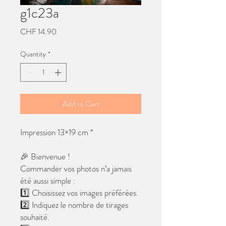
g1c23a
Price
CHF 14.90
Quantity
*
Add to Cart
Impression 13×19 cm *
🎉 Bienvenue !
Commander vos photos n’a jamais
été aussi simple :
1️⃣ Choisissez vos images préférées.
2️⃣ Indiquez le nombre de tirages
souhaité.