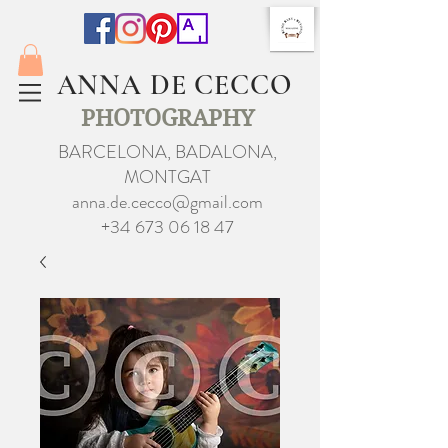
ANNA DE CECCO
PHOTOGRAPHY
BARCELONA, BADALONA,
MONTGAT
anna.de.cecco@gmail.com
+34 673 06 18 47