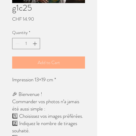
g1c25
Price
CHF 14.90
Quantity
*
Add to Cart
Impression 13×19 cm *
🎉 Bienvenue !
Commander vos photos n’a jamais
été aussi simple :
1️⃣ Choisissez vos images préférées.
2️⃣ Indiquez le nombre de tirages
souhaité.