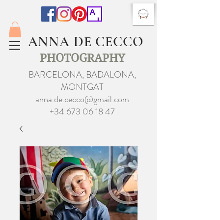
ANNA DE CECCO
PHOTOGRAPHY
BARCELONA, BADALONA,
MONTGAT
anna.de.cecco@gmail.com
+34 673 06 18 47