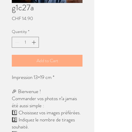
g1c27a
Price
CHF 14.90
Quantity
*
Add to Cart
Impression 13×19 cm *
🎉 Bienvenue !
Commander vos photos n’a jamais
été aussi simple :
1️⃣ Choisissez vos images préférées.
2️⃣ Indiquez le nombre de tirages
souhaité.