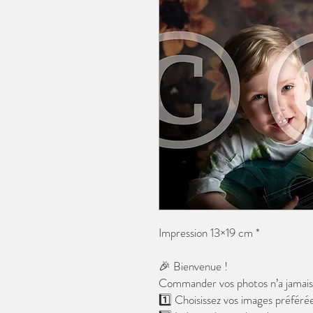
Impression 13×19 cm *
🎉 Bienvenue !
Commander vos photos n’a jamais é
1️⃣ Choisissez vos images préférée