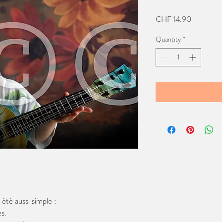
Price
CHF 14.90
Quantity
*
té aussi simple :
s.