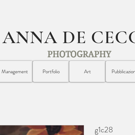
ANNA DE CEC
PHOTOGRAPHY
Management
Portfolio
Art
Pubblicazion
g1c28