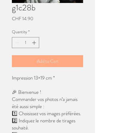
g1c28b
Price
CHF 14.90
Quantity
*
Add to Cart
Impression 13×19 cm *
🎉 Bienvenue !
Commander vos photos n’a jamais
été aussi simple :
1️⃣ Choisissez vos images préférées.
2️⃣ Indiquez le nombre de tirages
souhaité.