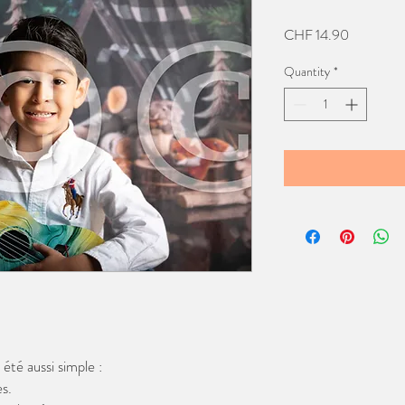
Price
CHF 14.90
Quantity
*
té aussi simple :
s.