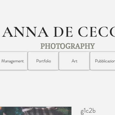
ANNA DE CEC
PHOTOGRAPHY
Management
Portfolio
Art
Pubblicazion
g1c2b