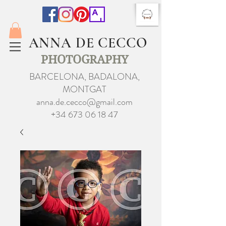
ANNA DE CECCO
PHOTOGRAPHY
BARCELONA, BADALONA,
MONTGAT
anna.de.cecco@gmail.com
+34 673 06 18 47