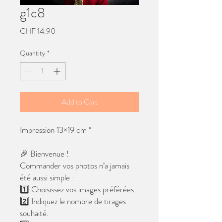
g1c8
Price
CHF 14.90
Quantity
*
Add to Cart
Impression 13×19 cm *
🎉 Bienvenue !
Commander vos photos n’a jamais
été aussi simple :
1️⃣ Choisissez vos images préférées.
2️⃣ Indiquez le nombre de tirages
souhaité.