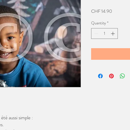
Price
CHF 14.90
Quantity
*
té aussi simple :
s.