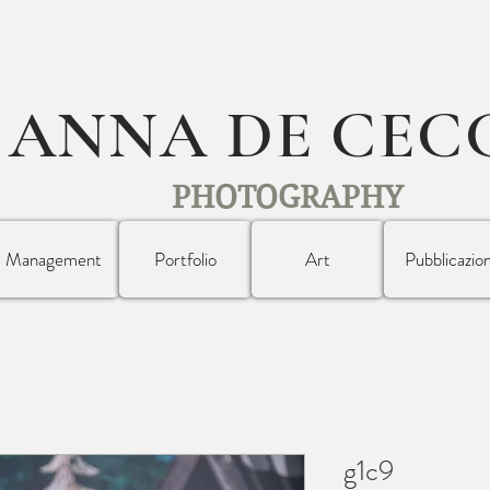
ANNA DE CEC
PHOTOGRAPHY
Management
Portfolio
Art
Pubblicazion
g1c9