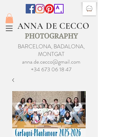
ANNA DE CECCO
PHOTOGRAPHY
BARCELONA, BADALONA,
MONTGAT
anna.de.cecco@gmail.com
+34 673 06 18 47