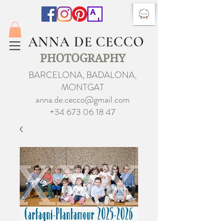
ANNA DE CECCO
PHOTOGRAPHY
BARCELONA, BADALONA,
MONTGAT
anna.de.cecco@gmail.com
+34 673 06 18 47