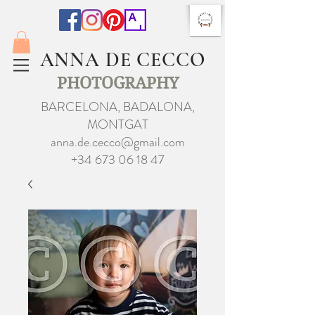
ANNA DE CECCO
PHOTOGRAPHY
BARCELONA, BADALONA,
MONTGAT
anna.de.cecco@gmail.com
+34 673 06 18 47