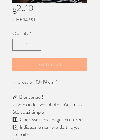
g2c10
Price
CHF 14.90
Quantity
*
Add to Cart
Impression 13×19 cm *
🎉 Bienvenue !
Commander vos photos n’a jamais
été aussi simple :
1️⃣ Choisissez vos images préférées.
2️⃣ Indiquez le nombre de tirages
souhaité.