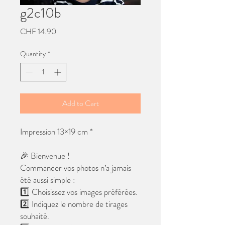
g2c10b
Price
CHF 14.90
Quantity
*
Add to Cart
Impression 13×19 cm *
🎉 Bienvenue !
Commander vos photos n’a jamais
été aussi simple :
1️⃣ Choisissez vos images préférées.
2️⃣ Indiquez le nombre de tirages
souhaité.