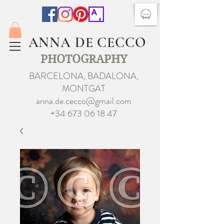
ANNA DE CECCO
PHOTOGRAPHY
BARCELONA, BADALONA,
MONTGAT
anna.de.cecco@gmail.com
+34 673 06 18 47