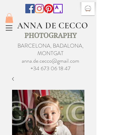
ANNA DE CECCO
PHOTOGRAPHY
BARCELONA, BADALONA,
MONTGAT
anna.de.cecco@gmail.com
+34 673 06 18 47