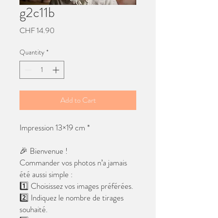
g2c11b
Price
CHF 14.90
Quantity
*
Add to Cart
Impression 13×19 cm *
🎉 Bienvenue !
Commander vos photos n’a jamais
été aussi simple :
1️⃣ Choisissez vos images préférées.
2️⃣ Indiquez le nombre de tirages
souhaité.