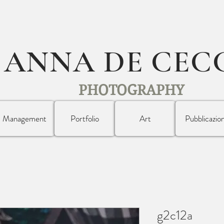
ANNA DE CEC
PHOTOGRAPHY
Management
Portfolio
Art
Pubblicazion
g2c12a