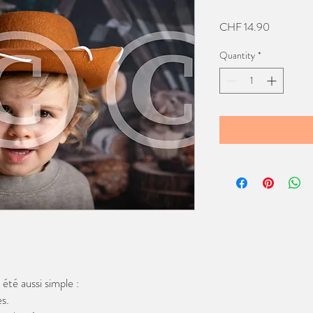
Price
CHF 14.90
Quantity
*
té aussi simple :
s.