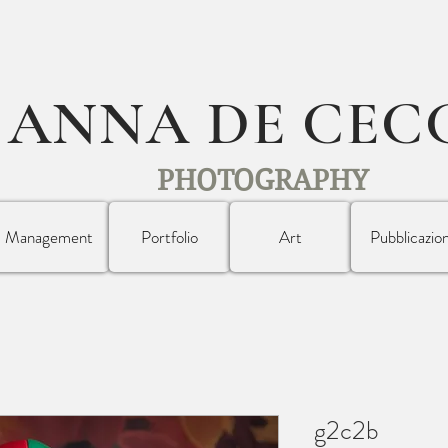
ANNA DE CEC
PHOTOGRAPHY
Management
Portfolio
Art
Pubblicazion
g2c2b