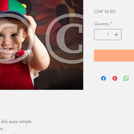
Price
CHF 14.90
Quantity
*
té aussi simple :
s.