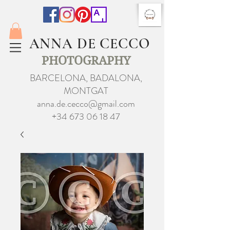
ANNA DE CECCO
PHOTOGRAPHY
BARCELONA, BADALONA,
MONTGAT
anna.de.cecco@gmail.com
+34 673 06 18 47