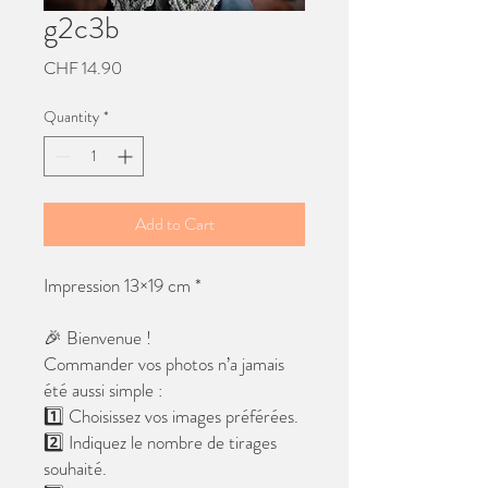
g2c3b
Price
CHF 14.90
Quantity
*
Add to Cart
Impression 13×19 cm *
🎉 Bienvenue !
Commander vos photos n’a jamais
été aussi simple :
1️⃣ Choisissez vos images préférées.
2️⃣ Indiquez le nombre de tirages
souhaité.