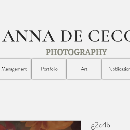
ANNA DE CEC
PHOTOGRAPHY
Management
Portfolio
Art
Pubblicazion
g2c4b