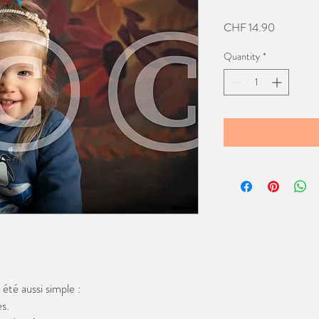
Price
CHF 14.90
Quantity
*
té aussi simple :
s.