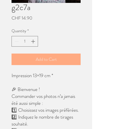
g2c7a
Price
CHF 14.90
Quantity
*
Add to Cart
Impression 13×19 cm *
🎉 Bienvenue !
Commander vos photos n’a jamais
été aussi simple :
1️⃣ Choisissez vos images préférées.
2️⃣ Indiquez le nombre de tirages
souhaité.