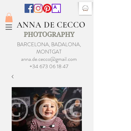
ANNA DE CECCO
PHOTOGRAPHY
BARCELONA, BADALONA,
MONTGAT
anna.de.cecco@gmail.com
+34 673 06 18 47