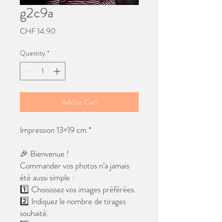
g2c9a
Price
CHF 14.90
Quantity
*
Add to Cart
Impression 13×19 cm *
🎉 Bienvenue !
Commander vos photos n’a jamais
été aussi simple :
1️⃣ Choisissez vos images préférées.
2️⃣ Indiquez le nombre de tirages
souhaité.