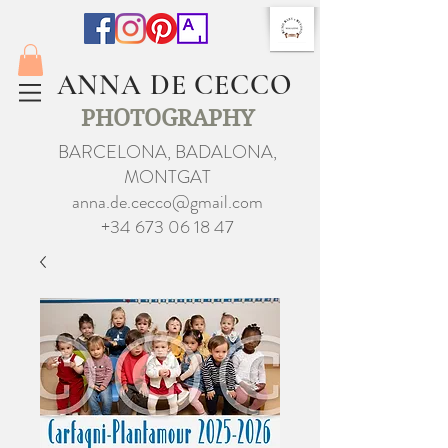
ANNA DE CECCO
PHOTOGRAPHY
BARCELONA, BADALONA,
MONTGAT
anna.de.cecco@gmail.com
+34 673 06 18 47