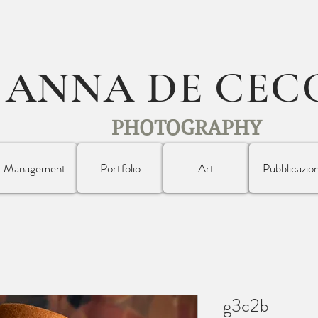
ANNA DE CEC
PHOTOGRAPHY
Management
Portfolio
Art
Pubblicazion
g3c2b