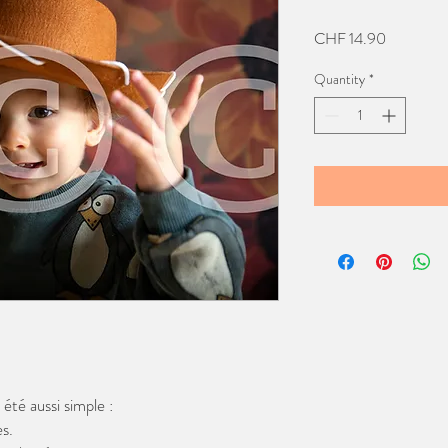
Price
CHF 14.90
Quantity
*
té aussi simple :
s.