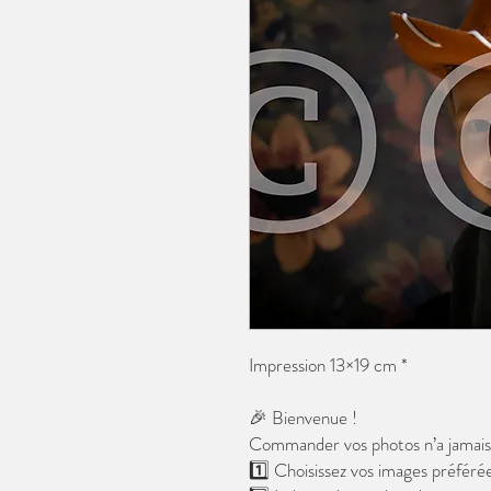
Impression 13×19 cm *
🎉 Bienvenue !
Commander vos photos n’a jamais é
1️⃣ Choisissez vos images préférée