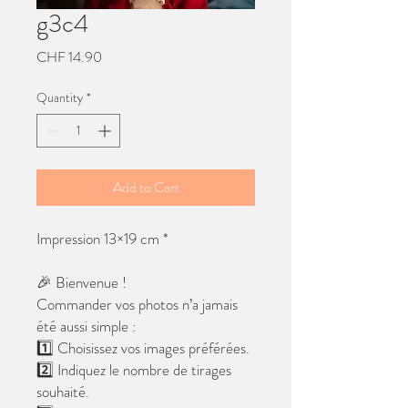
g3c4
Price
CHF 14.90
Quantity
*
Add to Cart
Impression 13×19 cm *
🎉 Bienvenue !
Commander vos photos n’a jamais
été aussi simple :
1️⃣ Choisissez vos images préférées.
2️⃣ Indiquez le nombre de tirages
souhaité.