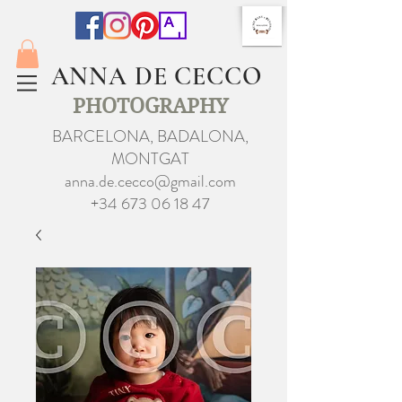
ANNA DE CECCO
PHOTOGRAPHY
BARCELONA, BADALONA,
MONTGAT
anna.de.cecco@gmail.com
+34 673 06 18 47