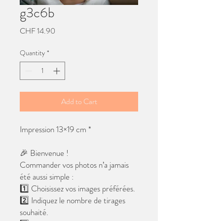
g3c6b
Price
CHF 14.90
Quantity
*
Add to Cart
Impression 13×19 cm *
🎉 Bienvenue !
Commander vos photos n’a jamais
été aussi simple :
1️⃣ Choisissez vos images préférées.
2️⃣ Indiquez le nombre de tirages
souhaité.