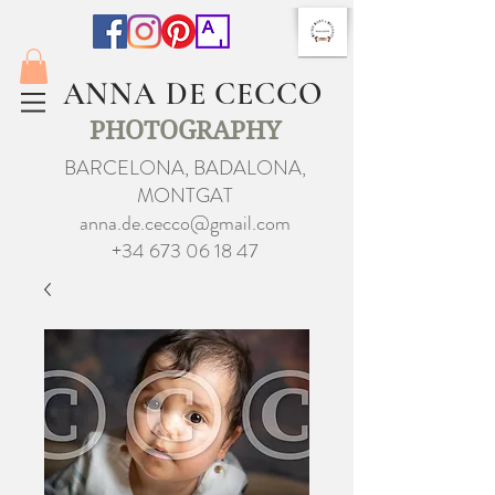
ANNA DE CECCO
PHOTOGRAPHY
BARCELONA, BADALONA,
MONTGAT
anna.de.cecco@gmail.com
+34 673 06 18 47