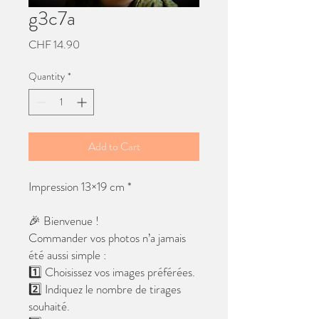
g3c7a
Price
CHF 14.90
Quantity
*
Add to Cart
Impression 13×19 cm *
🎉 Bienvenue !
Commander vos photos n’a jamais
été aussi simple :
1️⃣ Choisissez vos images préférées.
2️⃣ Indiquez le nombre de tirages
souhaité.