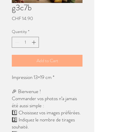
g3c7b
Price
CHF 14.90
Quantity
*
Add to Cart
Impression 13×19 cm *
🎉 Bienvenue !
Commander vos photos n’a jamais
été aussi simple :
1️⃣ Choisissez vos images préférées.
2️⃣ Indiquez le nombre de tirages
souhaité.