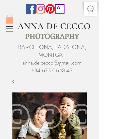
ANNA DE CECCO
PHOTOGRAPHY
BARCELONA, BADALONA,
MONTGAT
anna.de.cecco@gmail.com
+34 673 06 18 47