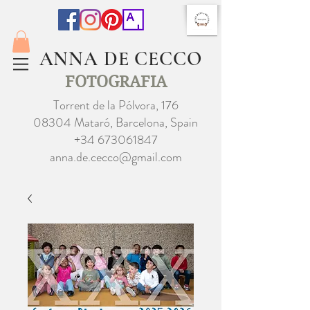
ANNA DE CECCO
FOTOGRAFIA
Torrent de la Pólvora, 176
08304 Mataró, Barcelona, Spain
+34 673061847
anna.de.cecco@gmail.com