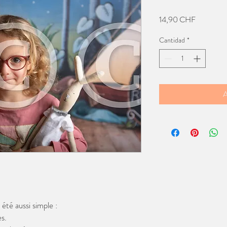
Precio
14,90 CHF
Cantidad
*
A
té aussi simple :
s.