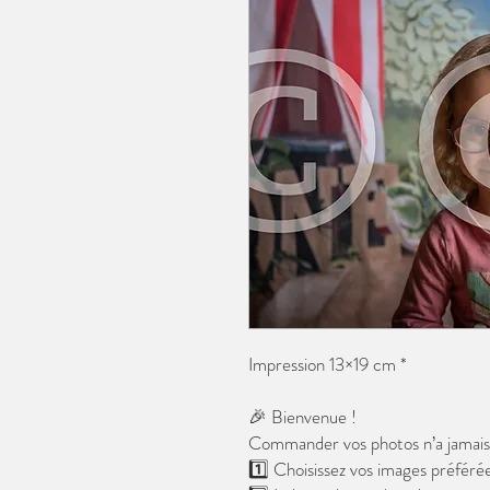
Impression 13×19 cm *
🎉 Bienvenue !
Commander vos photos n’a jamais é
1️⃣ Choisissez vos images préférée