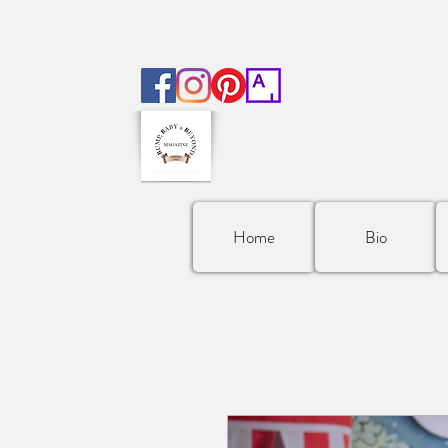
Home
Bio