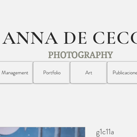
ANNA DE CEC
PHOTOGRAPHY
Management
Portfolio
Art
Publicacion
g1c11a