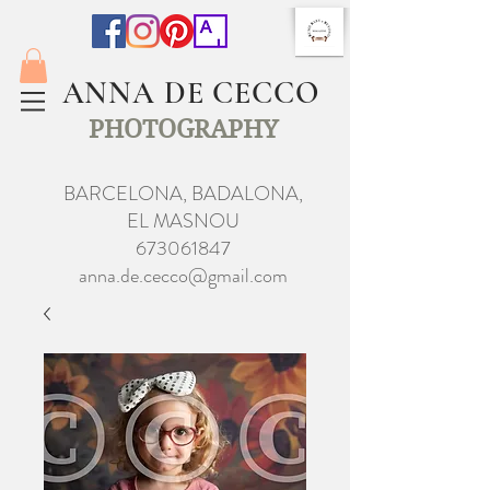
ANNA DE CECCO
PHOTOGRAPHY
BARCELONA, BADALONA,
EL MASNOU
673061847
anna.de.cecco@gmail.com