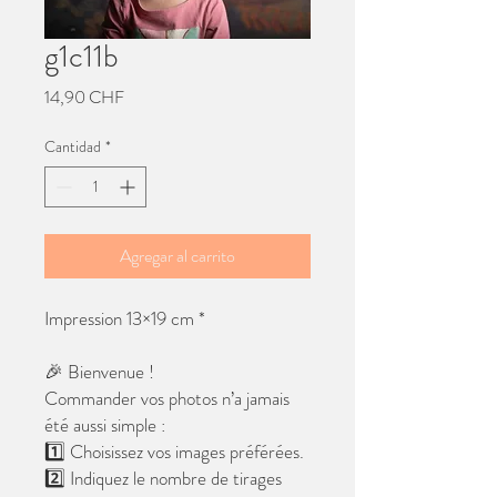
g1c11b
Precio
14,90 CHF
Cantidad
*
Agregar al carrito
Impression 13×19 cm *
🎉 Bienvenue !
Commander vos photos n’a jamais
été aussi simple :
1️⃣ Choisissez vos images préférées.
2️⃣ Indiquez le nombre de tirages