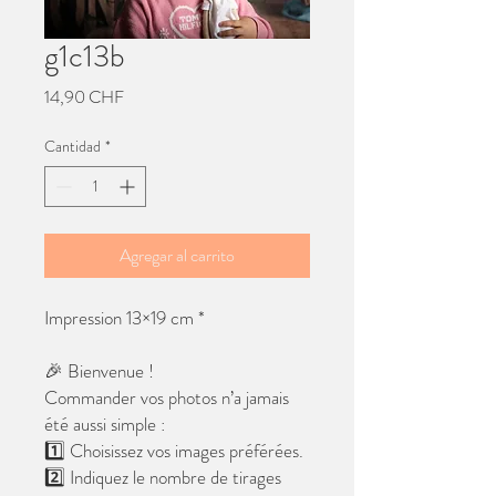
g1c13b
Precio
14,90 CHF
Cantidad
*
Agregar al carrito
Impression 13×19 cm *
🎉 Bienvenue !
Commander vos photos n’a jamais
été aussi simple :
1️⃣ Choisissez vos images préférées.
2️⃣ Indiquez le nombre de tirages