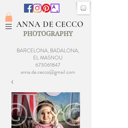
ANNA DE CECCO
PHOTOGRAPHY
BARCELONA, BADALONA,
EL MASNOU
673061847
anna.de.cecco@gmail.com