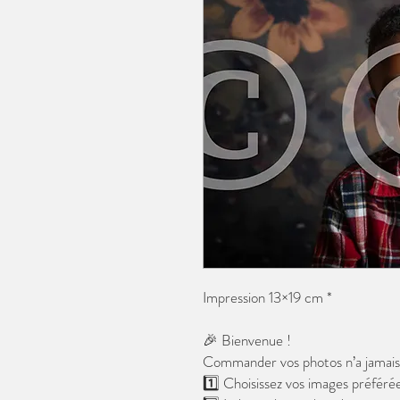
Impression 13×19 cm *
🎉 Bienvenue !
Commander vos photos n’a jamais é
1️⃣ Choisissez vos images préférée