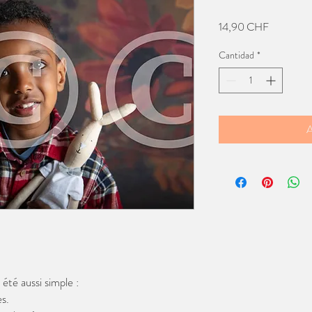
Precio
14,90 CHF
Cantidad
*
A
té aussi simple :
s.