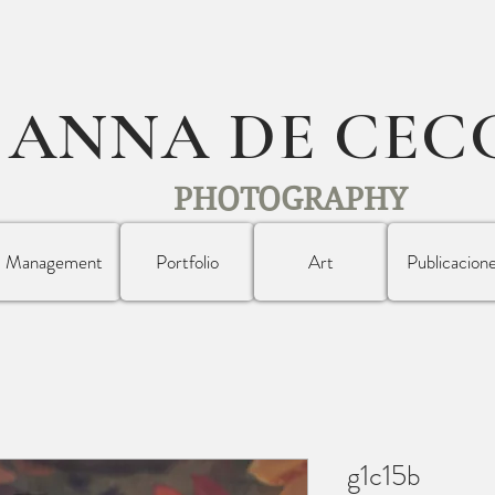
ANNA DE CEC
PHOTOGRAPHY
Management
Portfolio
Art
Publicacion
g1c15b