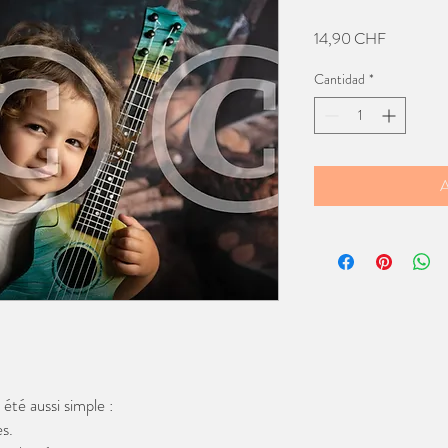
Precio
14,90 CHF
Cantidad
*
A
té aussi simple :
s.