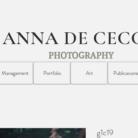
ANNA DE CEC
PHOTOGRAPHY
Management
Portfolio
Art
Publicacion
g1c19