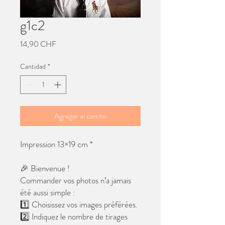
g1c2
Precio
14,90 CHF
Cantidad
*
Agregar al carrito
Impression 13×19 cm *
🎉 Bienvenue !
Commander vos photos n’a jamais
été aussi simple :
1️⃣ Choisissez vos images préférées.
2️⃣ Indiquez le nombre de tirages