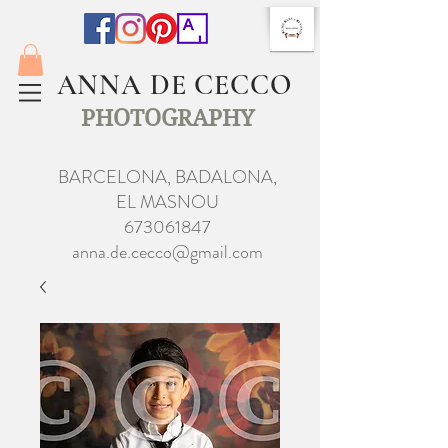
ANNA DE CECCO
PHOTOGRAPHY
BARCELONA, BADALONA,
EL MASNOU
673061847
anna.de.cecco@gmail.com