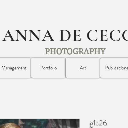
ANNA DE CEC
PHOTOGRAPHY
Management
Portfolio
Art
Publicacion
g1c26