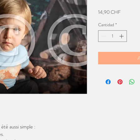
Precio
14,90 CHF
Cantidad
*
A
té aussi simple :
s.