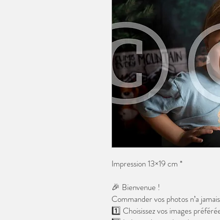
Impression 13×19 cm *
🎉 Bienvenue !
Commander vos photos n’a jamais é
1️⃣ Choisissez vos images préférée