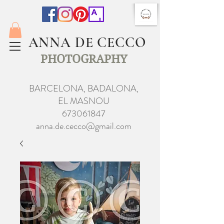
ANNA DE CECCO
PHOTOGRAPHY
BARCELONA, BADALONA,
EL MASNOU
673061847
anna.de.cecco@gmail.com