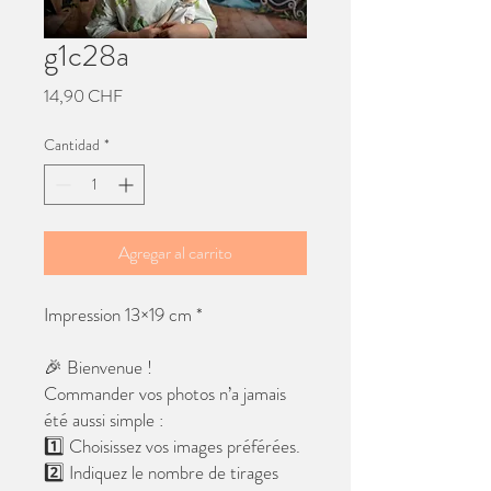
g1c28a
Precio
14,90 CHF
Cantidad
*
Agregar al carrito
Impression 13×19 cm *
🎉 Bienvenue !
Commander vos photos n’a jamais
été aussi simple :
1️⃣ Choisissez vos images préférées.
2️⃣ Indiquez le nombre de tirages