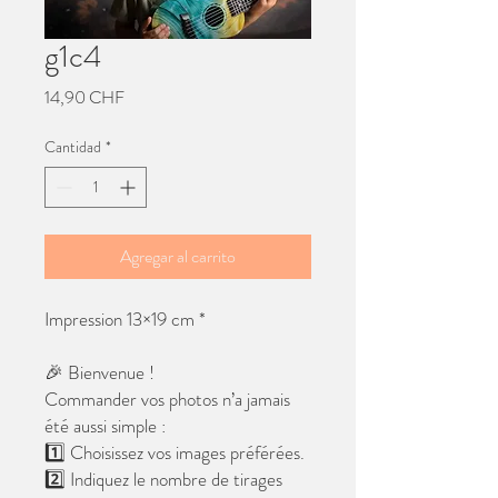
g1c4
Precio
14,90 CHF
Cantidad
*
Agregar al carrito
Impression 13×19 cm *
🎉 Bienvenue !
Commander vos photos n’a jamais
été aussi simple :
1️⃣ Choisissez vos images préférées.
2️⃣ Indiquez le nombre de tirages