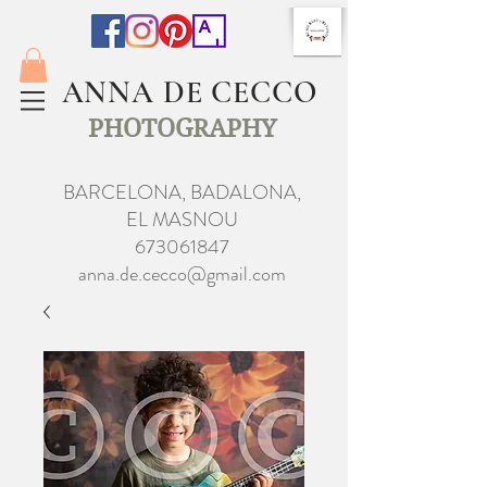
ANNA DE CECCO
PHOTOGRAPHY
BARCELONA, BADALONA,
EL MASNOU
673061847
anna.de.cecco@gmail.com