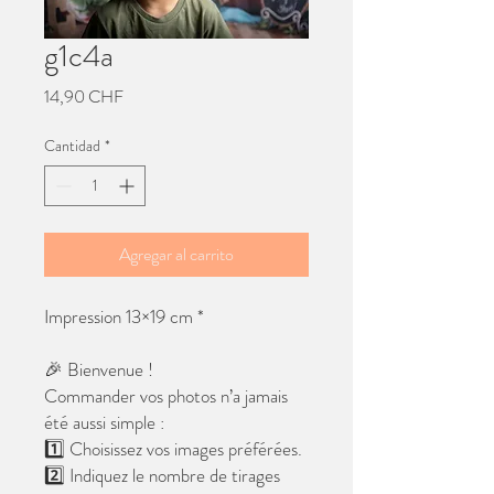
g1c4a
Precio
14,90 CHF
Cantidad
*
Agregar al carrito
Impression 13×19 cm *
🎉 Bienvenue !
Commander vos photos n’a jamais
été aussi simple :
1️⃣ Choisissez vos images préférées.
2️⃣ Indiquez le nombre de tirages