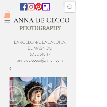
ANNA DE CECCO
PHOTOGRAPHY
BARCELONA, BADALONA,
EL MASNOU
673061847
anna.de.cecco@gmail.com