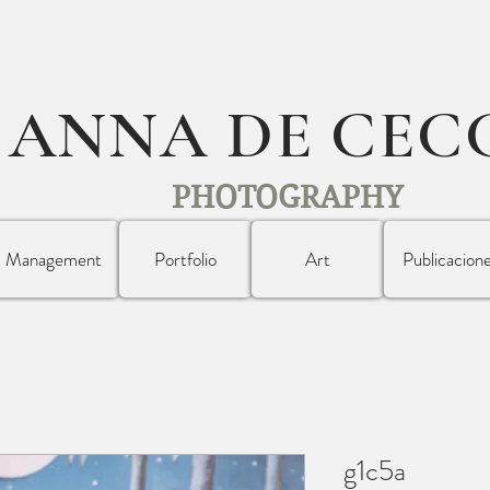
ANNA DE CEC
PHOTOGRAPHY
Management
Portfolio
Art
Publicacion
g1c5a