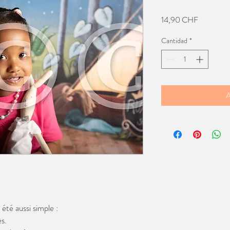
Precio
14,90 CHF
Cantidad
*
A
té aussi simple :
s.