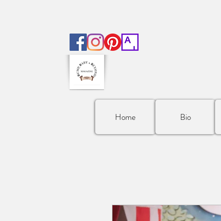
Home
Bio