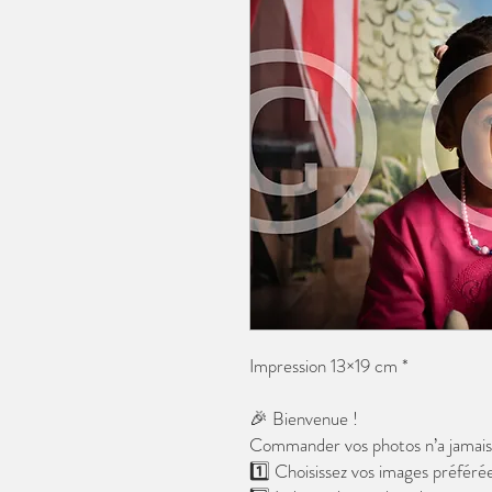
Impression 13×19 cm *
🎉 Bienvenue !
Commander vos photos n’a jamais é
1️⃣ Choisissez vos images préférée