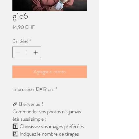
g1c6
Precio
14,90 CHF
Cantidad
*
Agregar al carrito
Impression 13×19 cm *
🎉 Bienvenue !
Commander vos photos n’a jamais
été aussi simple :
1️⃣ Choisissez vos images préférées.
2️⃣ Indiquez le nombre de tirages