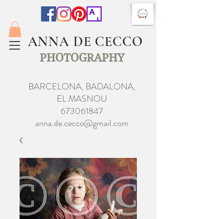
ANNA DE CECCO
PHOTOGRAPHY
BARCELONA, BADALONA,
EL MASNOU
673061847
anna.de.cecco@gmail.com