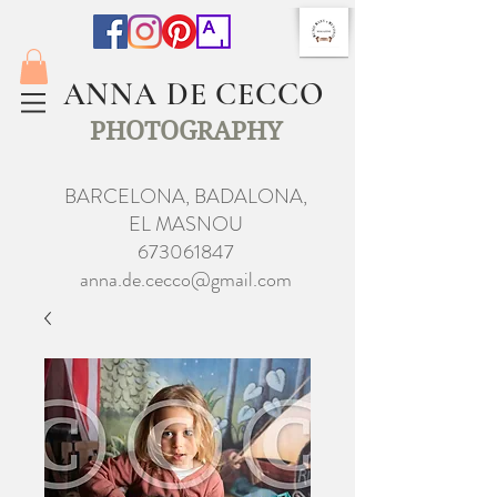
ANNA DE CECCO
PHOTOGRAPHY
BARCELONA, BADALONA,
EL MASNOU
673061847
anna.de.cecco@gmail.com