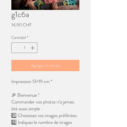
g1c6a
Precio
14,90 CHF
Cantidad
*
Agregar al carrito
Impression 13×19 cm *
🎉 Bienvenue !
Commander vos photos n’a jamais
été aussi simple :
1️⃣ Choisissez vos images préférées.
2️⃣ Indiquez le nombre de tirages