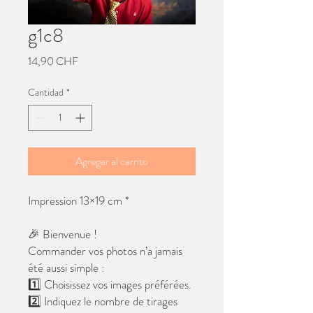
g1c8
Precio
14,90 CHF
Cantidad
*
Agregar al carrito
Impression 13×19 cm *
🎉 Bienvenue !
Commander vos photos n’a jamais
été aussi simple :
1️⃣ Choisissez vos images préférées.
2️⃣ Indiquez le nombre de tirages