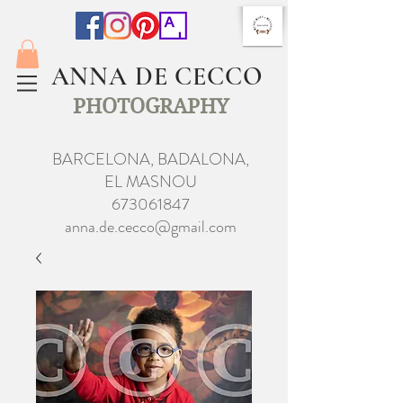
ANNA DE CECCO
PHOTOGRAPHY
BARCELONA, BADALONA,
EL MASNOU
673061847
anna.de.cecco@gmail.com