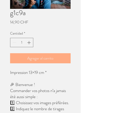
g1c9a
Precio
14,90 CHF
Cantidad
*
Agregar al carrito
Impression 13×19 cm *
🎉 Bienvenue !
Commander vos photos n’a jamais
été aussi simple :
1️⃣ Choisissez vos images préférées.
2️⃣ Indiquez le nombre de tirages