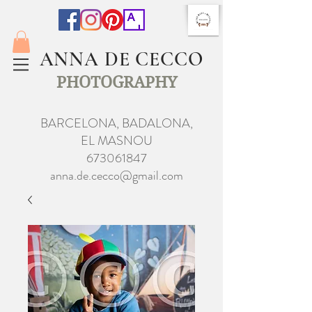
ANNA DE CECCO
PHOTOGRAPHY
BARCELONA, BADALONA,
EL MASNOU
673061847
anna.de.cecco@gmail.com